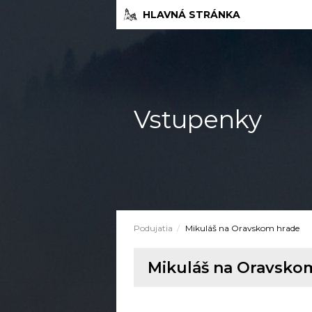
HLAVNÁ STRÁNKA
Vstupenky
Podujatia
Mikuláš na Oravskom hrade
Mikuláš na Oravsko