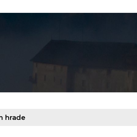
m hrade