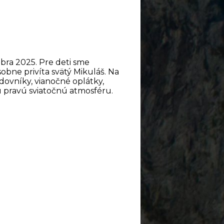
bra 2025. Pre deti sme
sobne privíta svätý Mikuláš. Na
vníky, vianočné oplátky,
 pravú sviatočnú atmosféru.