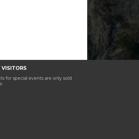
 VISITORS
ts for special events are only sold
e.